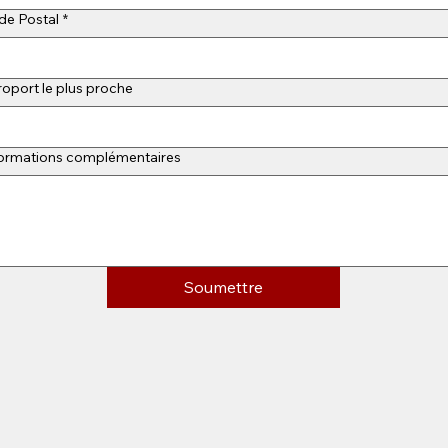
de Postal
*
oport le plus proche
formations complémentaires
Soumettre