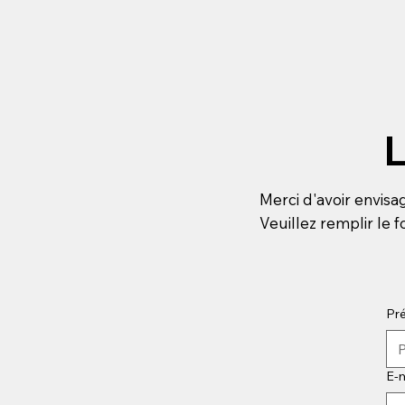
L
Merci d'avoir envis
Veuillez remplir le
Pr
E-m