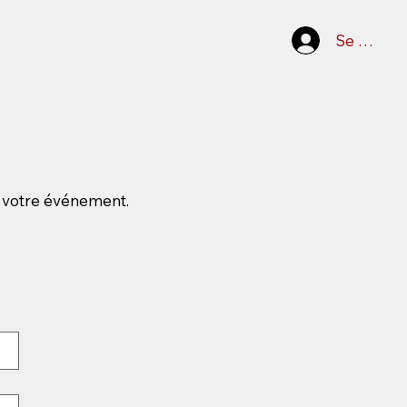
Se conne
u votre événement.