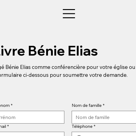
ivre Bénie Elias
agé Bénie Elias comme conférencière pour votre église o
 formulaire ci-dessous pour soumettre votre demande.
énom
*
Nom de famille
*
ail
*
Téléphone
*