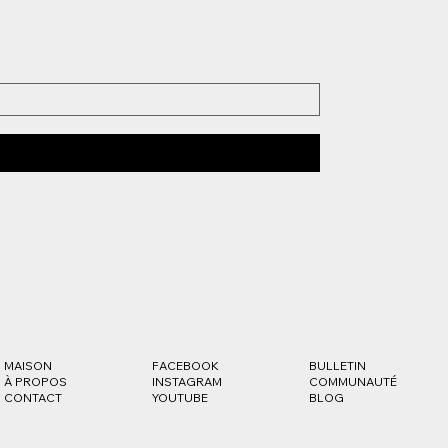
MAISON
FACEBOOK
BULLETIN
À PROPOS
INSTAGRAM
COMMUNAUTÉ
CONTACT
YOUTUBE
BLOG